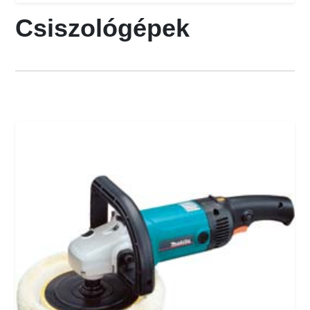
Csiszológépek