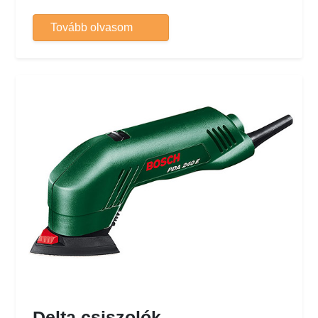
Tovább olvasom
Delta csiszolók