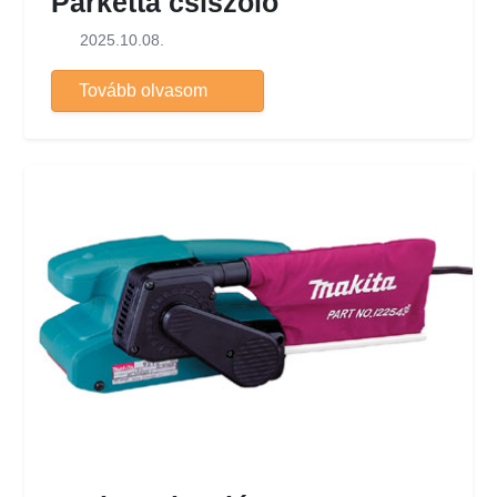
Parketta csiszoló
2025.10.08.
Tovább olvasom