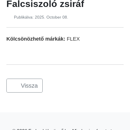
Falcsiszoló zsiráf
Publikálva: 2025. October 08.
Kölcsönözhető márkák:
FLEX
Vissza