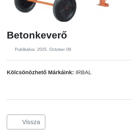
Betonkeverő
Publikálva: 2025. October 08.
Kölcsönözhető Márkáink:
IRBAL
Vissza