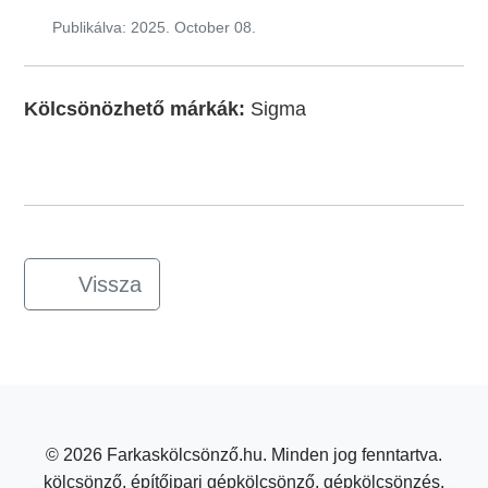
Publikálva: 2025. October 08.
Kölcsönözhető márkák:
Sigma
Vissza
© 2026 Farkaskölcsönző.hu. Minden jog fenntartva.
kölcsönző, építőipari gépkölcsönző, gépkölcsönzés,