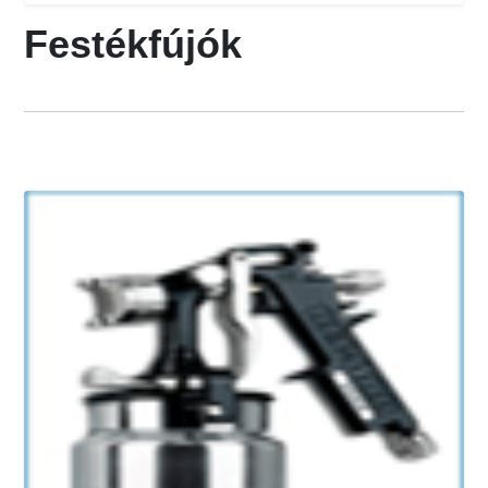
Festékfújók