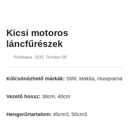
Kicsi motoros
láncfűrészek
Publikálva: 2025. October 08.
Kölcsönözhető márkák:
Stihl, Makita, Husqvarna
Vezető hossz:
38cm, 40cm
Hengerűrtartalom:
45cm3, 50cm3