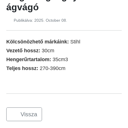
ágvágó
Publikálva: 2025. October 08.
Kölcsönözhető márkáink:
Stihl
Vezető hossz:
30cm
Hengerűrtartalom:
35cm3
Teljes hossz:
270-390cm
Vissza