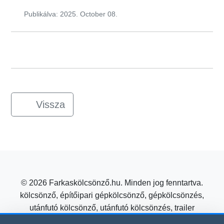
Publikálva: 2025. October 08.
Vissza
© 2026 Farkaskölcsönző.hu. Minden jog fenntartva.
kölcsönző, építőipari gépkölcsönző, gépkölcsönzés,
utánfutó kölcsönző, utánfutó kölcsönzés, trailer
kölcsönzés, mezőgazdasági gépkölcsönző