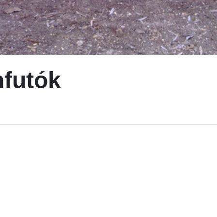
nfutók