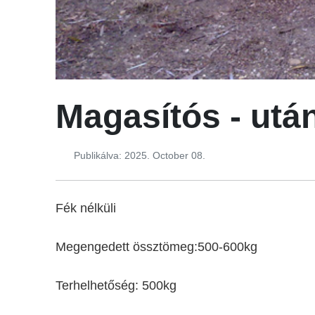
Magasítós - utá
Publikálva: 2025. October 08.
Fék nélküli
Megengedett össztömeg:500-600kg
Terhelhetőség: 500kg