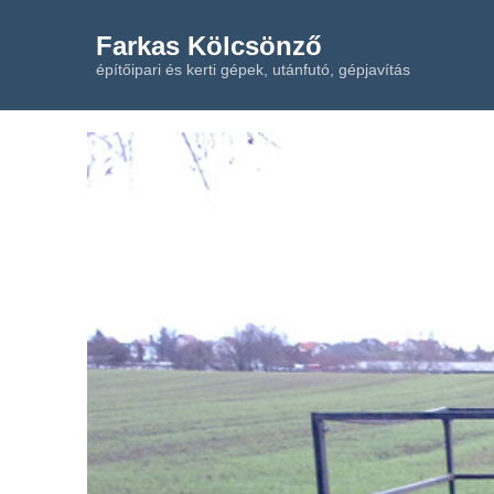
Farkas Kölcsönző
építőipari és kerti gépek, utánfutó, gépjavítás