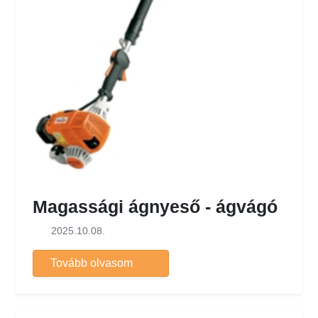
Magassági ágnyeső - ágvágó
2025.10.08.
Tovább olvasom