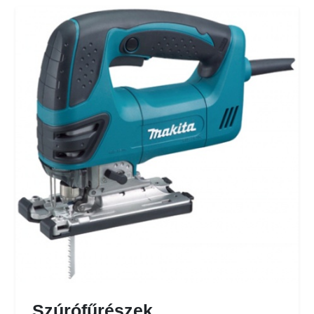
Szúrófűrészek